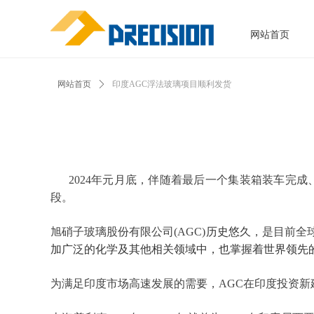
网站首页
网站首页
ꄲ
印度AGC浮法玻璃项目顺利发货
2024
年元月底，伴随着最后一个集装箱装车完成
段。
旭硝子玻璃股份有限公司
(AGC)
历史悠久
，是目前全
加广泛的化学及其他相关领域中，也掌握着世界领先
为满足印度市场高速发展的需要，
AGC
在印度投资新