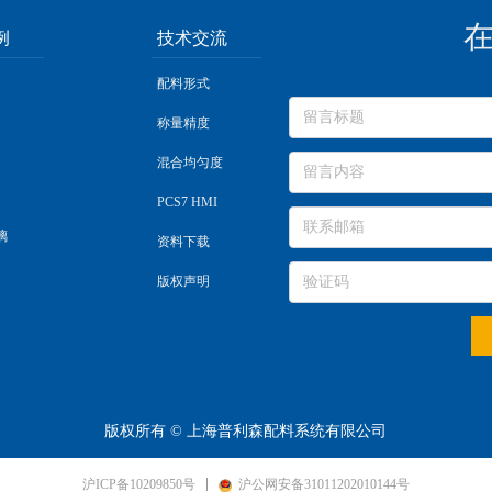
例
技术交流
配料形式
称量精度
混合均匀度
PCS7 HMI
璃
资料下载
版权声明
版权所有 ©
上海普利森配料系统有限公司
沪ICP备10209850号
沪公网安备31011202010144号