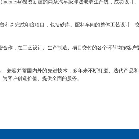
亚
(Indonesia)
投资新建的两条汽车级浮法玻璃生产线，成功设计
普利森完成印度项目，包括砂库、配料车间的整体工艺设计，
密合作，在工艺设计、生产制造、项目交付的各个环节均按客户
队，兼容并蓄国内外的先进技术，多年来不断打磨、迭代产品和
，为客户创造价值、提供全面的服务。