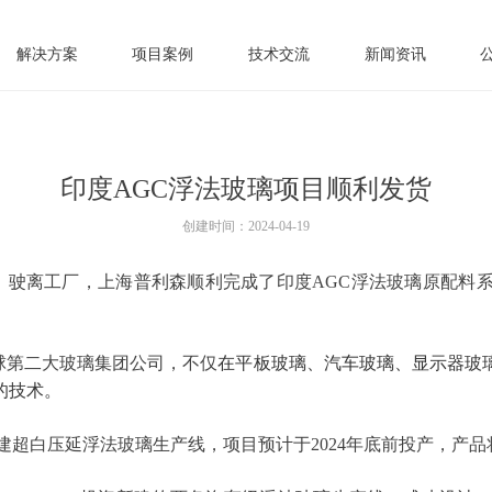
解决方案
项目案例
技术交流
新闻资讯
印度AGC浮法玻璃项目顺利发货
创建时间：
2024-04-19
、驶离工厂，上海普利森顺利完成了印度
AGC
浮法玻璃原配料
球第二大玻璃集团公司，不仅
在平板玻璃、汽车玻璃、显示器玻
的技术。
建超白压延浮法玻璃生产线，项目预计于
2024
年底前投产，产品