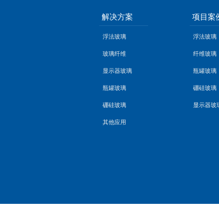
解决方案
项目案
浮法玻璃
浮法玻璃
玻璃纤维
纤维玻璃
显示器玻璃
瓶罐玻璃
瓶罐玻璃
硼硅玻璃
硼硅玻璃
显示器玻
其他应用