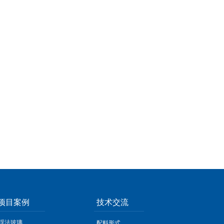
项目案例
技术交流
浮法玻璃
配料形式