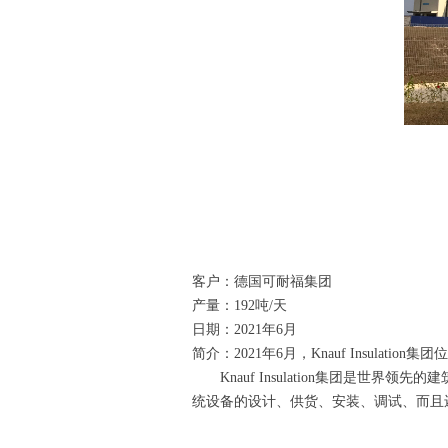
客户：德国可耐福集团
产量：192吨/天
日期：2021年6月
简介：
2021
年
6
月，
Knauf Insulation
集团位
Knauf Insulation
集团是世界领先的建
统设备的设计、供货、安装、调试、而且