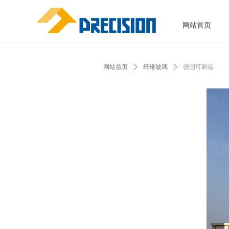
网站首页
网站首页
ꄲ
纤维玻璃
ꄲ
德国可耐福