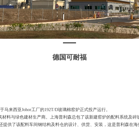
德国可耐福
于马来西亚
Johor
工厂的
192T/D
玻璃棉窑炉正式投产运行。
筑材料与绿色建材生产商。上海普利森总包了该新建窑炉的配料系统及碎
还提供了该配料车间钢结构及料仓的设计、供货、安装，这是普利森在海